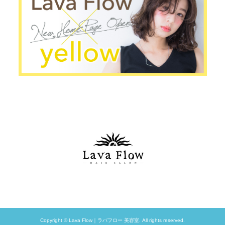
Copyright © Lava Flow｜ラバフロー 美容室. All rights reserved.