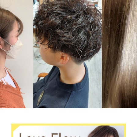
メンズ
髪質改善
long