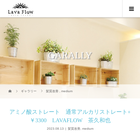
GARALLY
ギャラリー
髪質改善
,
medium
アミノ酸ストレート 通常アルカリストレート+
￥3300 LAVAFLOW 茶久和也
2023.08.13
髪質改善
,
medium