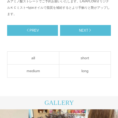
みアミノ酸ストレートでご予約お願いいたします。LAVAFLOWオリジナ
ルＫＣミスト+typeオイルで脂質を補給するとより手触りと艶がアップし
ます。
PREV
NEXT
all
short
medium
long
GALLERY