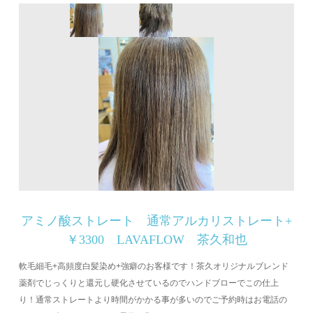
アミノ酸ストレート 通常アルカリストレート+
￥3300 LAVAFLOW 茶久和也
軟毛細毛+高頻度白髪染め+強癖のお客様です！茶久オリジナルブレンド
薬剤でじっくりと還元し硬化させているのでハンドブローでこの仕上
り！通常ストレートより時間がかかる事が多いのでご予約時はお電話の