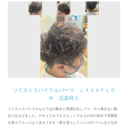
ツイストスパイラルパーマ ＬＡＶＡＦＬＯ
Ｗ 北森幹人
ツイストスパイラルならではの動きと質感を出しつつ、やり過ぎない動
きに仕上げました。ナチュラルでもウエットでもその日の気分で雰囲気
を変えてカッコよく決まります！髪を濡らしてジェルやバームなどを全