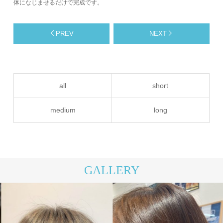
体になじませるだけで完成です。
PREV
NEXT
all
short
medium
long
GALLERY