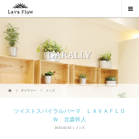
GARALLY
ギャラリー
メンズ
ツイストスパイラルパーマ ＬＡＶＡＦＬＯ
Ｗ 北森幹人
2023.02.02
メンズ