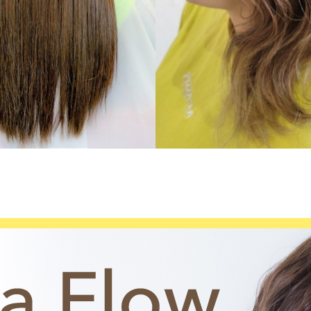
髪質改善
long
デザインカラ