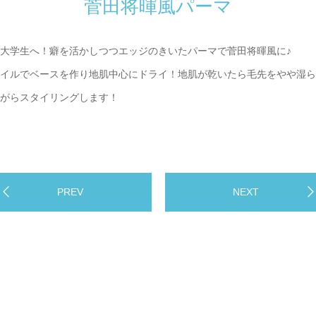
菅田将暉風パーマ
大学生へ！癖を活かしつつエッジのきいたパーマで菅田将暉風に♪
オイルでベースを作り地肌中心にドライ！地肌が乾いたら毛先をやや湿ら
がらスタイリングします！
PREV
NEXT