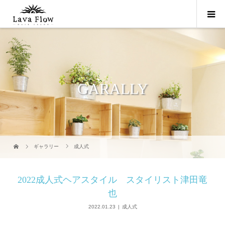
GARALLY
ギャラリー
成人式
2022成人式ヘアスタイル スタイリスト津田竜
也
2022.01.23
成人式