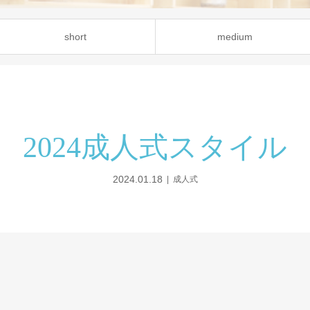
short
medium
2024成人式スタイル
2024.01.18
成人式